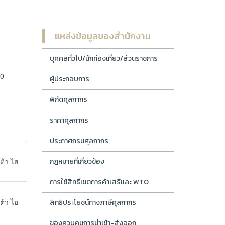
แหล่งข้อมูลของสำนักงาน
บุคคลทั่วไป/นักท่องเที่ยว/ส่วนราชการ
10
ผู้ประกอบการ
พิกัดศุลกากร
ราคาศุลกากร
ประกาศกรมศุลกากร
ต้า ไฮ
กฎหมายที่เกี่ยวข้อง
การใช้สิทธิ์เขตการค้าเสรีและ WTO
ต้า ไฮ
สิทธิประโยชน์ทางภาษีศุลกากร
ของควบคุมการนำเข้า-ส่งออก