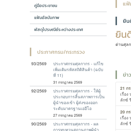
แฟ้
คู่มือประชาชน
แฟ้มอัลบัมภาพ
ยิน
พัสดุไปรษณีย์ระหว่างประเทศ
ยินด
ด่านศุลก
ประกาศกรม/กระทรวง
93/2569
ประกาศกรมศุลกากร - แก้ไข
เพิ่มเติมรหัสสถิติสินค้า (ฉบับ
ข่า
ที่ 11)
31 กรกฎาคม 2569
21 ก
92/2569
ประกาศกรมศุลกากร - ให้ผู้
เรื่อ
ประกอบการสิ้นสภาพการเป็น
ลักซ์
ผู้นำของเข้า ผู้ส่งของออก
ระดับมาตรฐานเออีโอ
20 ก
27 กรกฎาคม 2569
เรื่อ
ลักซ์
90/2569
ประกาศกรมศุลกากร - ผล
การทบทวนสถานภาพผู้นำ